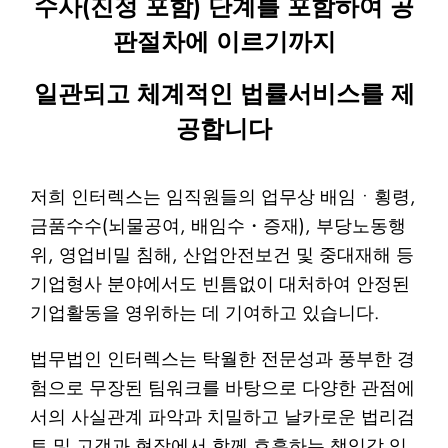
수사(진정 포함) 단계를 포함하여 공
판절차에 이르기까지
일관되고 체계적인 법률서비스를 제
공합니다
저희 인터렉스는 임직원들의 업무상 배임ㆍ횡령,
금품수수(뇌물공여, 배임수・증재), 부당노동행
위, 영업비밀 침해, 산업안전보건 및 중대재해 등
기업형사 분야에서도 빈틈없이 대처하여 안정된
기업활동을 영위하는 데 기여하고 있습니다.
법무법인 인터렉스는 탁월한 전문성과 풍부한 경
험으로 무장된 팀워크를 바탕으로 다양한 관점에
서의 사실관계 파악과 치밀하고 날카로운 법리검
토 및 고객과 현장에서 함께 호흡하는 책임감 있