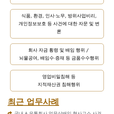
식품, 환경, 인사∙노무, 방위사업비리,
개인정보보호 등 사건에 대한 자문 및 변
론
회사 자금 횡령 및 배임 행위 /
뇌물공여, 배임수·증재 등 금품수수행위
영업비밀침해 등
지적재산권 침해행위
최근 업무사례
국내 A 유통회사 업무상배임 형사고소 사건