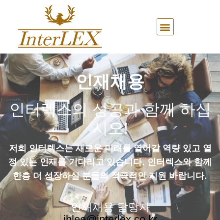
인재채용
인터렉스의 성공과 함께 하십
시오!
저희 인터렉스는 새로운 미래를 열어갈 역량 있고 열
정 있는 인재를 기다리고 있습니다. 인터렉스와 함께
한층 더 성장하실 분들의 적극적인 지원 바랍니다.
인재채용 담당자
jhlee@interlex.co.kr